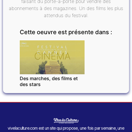
faisant du porte-à-porte pour vendre des
abonnements à des magazines. Un des films les plus
attendus du festival.
Cette oeuvre est présente dans :
CINÉMA
Des marches, des films et
des stars
vivelaculture.com est un site qui propose, une fois par semaine, une