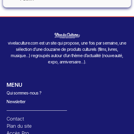
vivelaculture.com est un site qui propose, une fois par semaine, une
sélection d’une douzaine de produits culturels (films, livres,
musique…) regroupés autour d’un thème d’actualité (nouveauté,
expo, anniversaire…).
MENU
Qui sommes-nous ?
Newsletter
Contact
Plan du site
Accès Pro