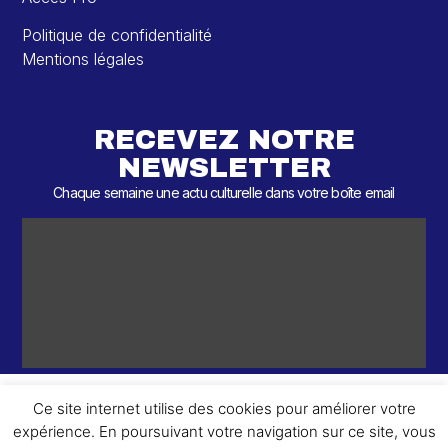
Politique de confidentialité
Mentions légales
RECEVEZ NOTRE
NEWSLETTER
Chaque semaine une actu culturelle dans votre boîte email
Ce site internet utilise des cookies pour améliorer votre
expérience. En poursuivant votre navigation sur ce site, vous
ème