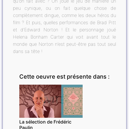
qu'on fait avec ? On joue le jeu de manière un
peu cynique, ou on fait quelque chose de
complètement dingue, comme les deux héros du
film ? Et puis, quelles performances de Brad Pitt
et d’Edward Norton ! Et le personnage joué
Helena Bonham Carter qui voit avant tout le
monde que Norton n’est peut-être pas tout seul
dans sa tête !
Cette oeuvre est présente dans :
INVITÉ
La sélection de Frédéric
Paulin