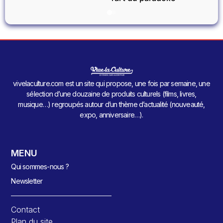
vivelaculture.com est un site qui propose, une fois par semaine, une
sélection d’une douzaine de produits culturels (films, livres,
musique…) regroupés autour d’un thème d’actualité (nouveauté,
expo, anniversaire…).
MENU
Qui sommes-nous ?
Newsletter
Contact
Plan du site