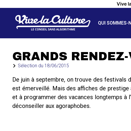
Vive l
QUI SOMMES-
GRANDS RENDEZ
Sélection du
18/06/2015
De juin à septembre, on trouve des festivals 
est émerveillé. Mais des affiches de prestige 
et à programmer des vacances longtemps à l’av
déconseiller aux agoraphobes.