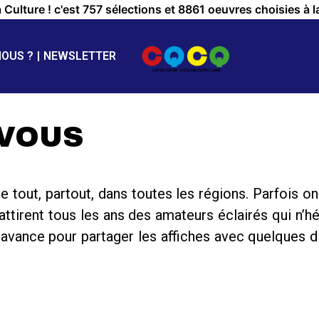
a Culture ! c'est 757 sélections et 8861 oeuvres choisies à l
NOUS ?
NEWSLETTER
-VOUS
de tout, partout, dans toutes les régions. Parfoi
attirent tous les ans des amateurs éclairés qui n’h
ance pour partager les affiches avec quelques diz