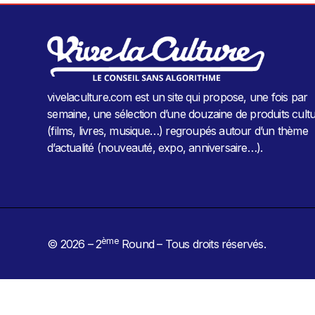
vivelaculture.com est un site qui propose, une fois par
semaine, une sélection d’une douzaine de produits cultu
(films, livres, musique…) regroupés autour d’un thème
d’actualité (nouveauté, expo, anniversaire…).
ème
© 2026 – 2
Round – Tous droits réservés.