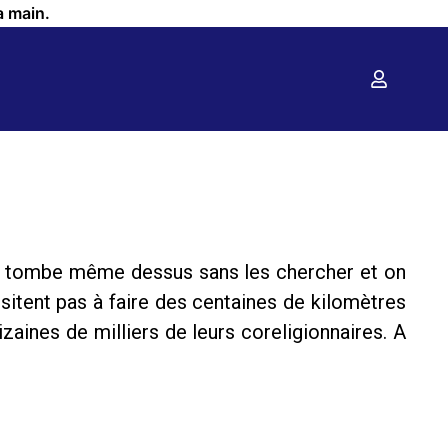
a main.
s on tombe même dessus sans les chercher et on
ésitent pas à faire des centaines de kilomètres
aines de milliers de leurs coreligionnaires. A