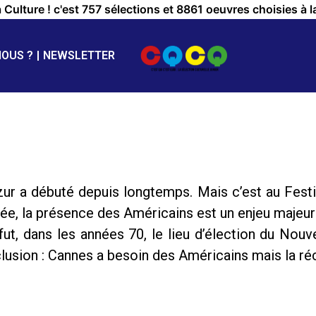
a Culture ! c'est 757 sélections et 8861 oeuvres choisies à l
NOUS ?
NEWSLETTER
Azur a débuté depuis longtemps. Mais c’est au Fest
ée, la présence des Américains est un enjeu majeur 
t, dans les années 70, le lieu d’élection du Nouve
sion : Cannes a besoin des Américains mais la réc