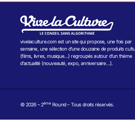
vivelaculture.com est un site qui propose, une fois par
semaine, une sélection d’une douzaine de produits cultu
(films, livres, musique…) regroupés autour d’un thème
d’actualité (nouveauté, expo, anniversaire…).
ème
© 2026 – 2
Round – Tous droits réservés.