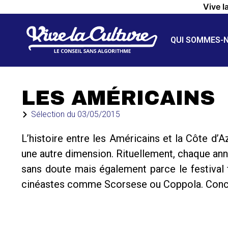
Vive l
QUI SOMMES-
LES AMÉRICAINS
Sélection du
03/05/2015
L’histoire entre les Américains et la Côte d’
une autre dimension. Rituellement, chaque ann
sans doute mais également parce le festival fu
cinéastes comme Scorsese ou Coppola. Conclu