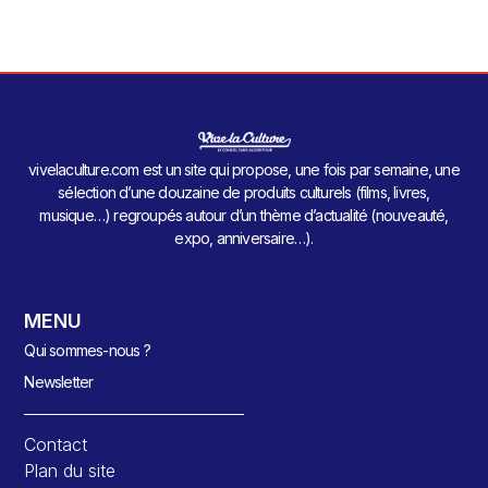
vivelaculture.com est un site qui propose, une fois par semaine, une
sélection d’une douzaine de produits culturels (films, livres,
musique…) regroupés autour d’un thème d’actualité (nouveauté,
expo, anniversaire…).
MENU
Qui sommes-nous ?
Newsletter
Contact
Plan du site