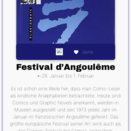
J’aime
Festival d’Angoulême
28. Januar bis 1. Februar
Es ist schon eine Weile her, dass man Comic-Leser
als kindliche Analphabeten betrachtete. Heute sind
Comics und Graphic Novels anerkannt, werden in
Museen ausgestellt und seit 1973 jedes Jahr im
Januar im französischen Angoulême gefeiert. Das
größte europäische Festival seiner Art wird auch als
das Cannes-Festival der Comics angesehen.