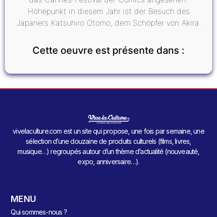
Höhepunkt in diesem Jahr ist der Besuch des
Japaners Katsuhiro Otomo, dem Schöpfer von Akira.
Cette oeuvre est présente dans :
vivelaculture.com est un site qui propose, une fois par semaine, une
sélection d’une douzaine de produits culturels (films, livres,
musique…) regroupés autour d’un thème d’actualité (nouveauté,
expo, anniversaire…).
MENU
Qui sommes-nous ?