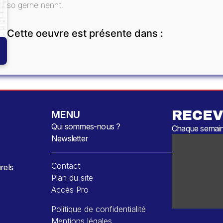
so gerne nennt.
Cette oeuvre est présente dans :
RECEV
MENU
Qui sommes-nous ?
Chaque semaine
Newsletter
Contact
rels
Plan du site
Accès Pro
Politique de confidentialité
Mentions légales