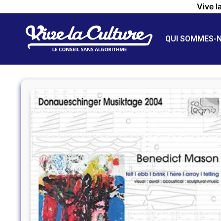
Vive l
QUI SOMMES-