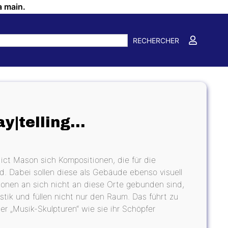
a main.
RECHERCHER
ay|telling…
ict Mason sich Kompositionen, die für die
d. Dabei sollen diese als Gebäude ebenso visuell
onen an sich nicht an diese Orte gebunden sind,
stik und füllen nicht nur den Raum. Das führt zu
er „Musik-Skulpturen“ wie sie ihr Schöpfer