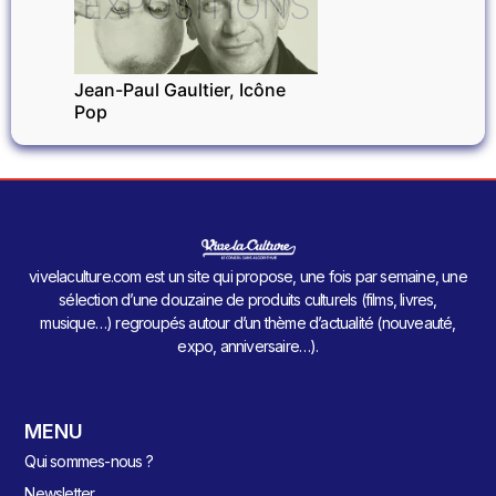
EXPOSITIONS
Jean-Paul Gaultier, Icône
Pop
vivelaculture.com est un site qui propose, une fois par semaine, une
sélection d’une douzaine de produits culturels (films, livres,
musique…) regroupés autour d’un thème d’actualité (nouveauté,
expo, anniversaire…).
MENU
Qui sommes-nous ?
Newsletter