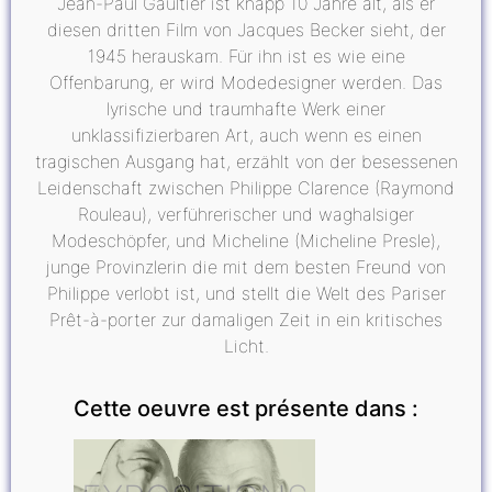
Jean-Paul Gaultier ist knapp 10 Jahre alt, als er
diesen dritten Film von Jacques Becker sieht, der
1945 herauskam. Für ihn ist es wie eine
Offenbarung, er wird Modedesigner werden. Das
lyrische und traumhafte Werk einer
unklassifizierbaren Art, auch wenn es einen
tragischen Ausgang hat, erzählt von der besessenen
Leidenschaft zwischen Philippe Clarence (Raymond
Rouleau), verführerischer und waghalsiger
Modeschöpfer, und Micheline (Micheline Presle),
junge Provinzlerin die mit dem besten Freund von
Philippe verlobt ist, und stellt die Welt des Pariser
Prêt-à-porter zur damaligen Zeit in ein kritisches
Licht.
Cette oeuvre est présente dans :