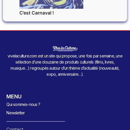
C’est Carnaval !
vivelaculture.com est un site qui propose, une fois par semaine, une
sélection d’une douzaine de produits culturels (films, livres,
musique…) regroupés autour d’un thème d’actualité (nouveauté,
expo, anniversaire…).
MENU
Qui sommes-nous ?
Newsletter
Contact