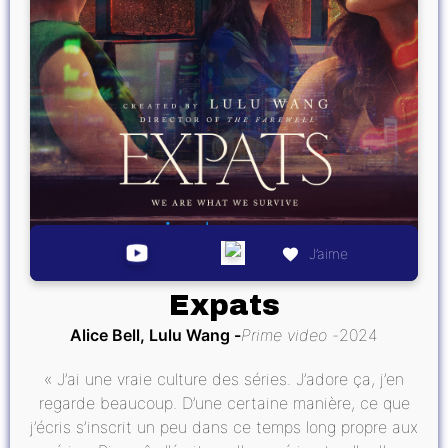
J’aime
Expats
Alice Bell, Lulu Wang
Prime video
2024
« J’ai une vraie culture des séries. J’adore ça, j’en
regarde beaucoup. D’une certaine manière, ce que
j’écris s’inscrit un peu dans ce temps long propre aux