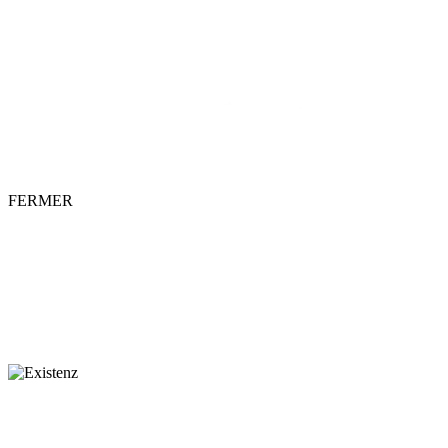
QUI SOMM
NEWSLET
FERMER