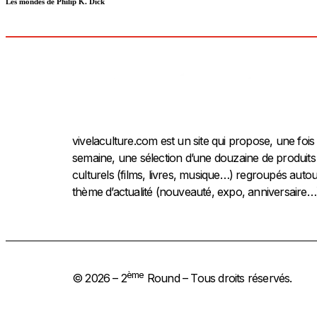
Les mondes de Philip K. Dick
vivelaculture.com est un site qui propose, une fois
semaine, une sélection d’une douzaine de produits
culturels (films, livres, musique…) regroupés autou
thème d’actualité (nouveauté, expo, anniversaire…
ème
© 2026 – 2
Round – Tous droits réservés.