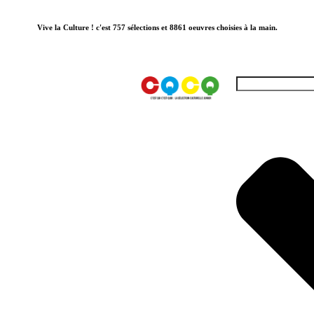
Vive la Culture ! c'est 757 sélections et 8861 oeuvres choisies à la main.
ES-NOUS ?
TER