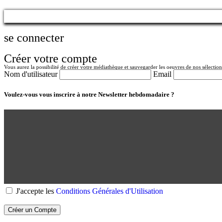
se connecter
Créer votre compte
Vous aurez la possibilité de créer votre médiathèque et sauvegarder les oeuvres de nos sélection
Nom d'utilisateur
Email
Voulez-vous vous inscrire à notre Newsletter hebdomadaire ?
J'accepte les
Conditions Générales d'Utilisation
Créer un Compte