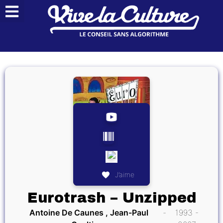
J’aime
Eurotrash – Unzipped
Antoine De Caunes , Jean-Paul
1993 -