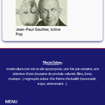
EXPOSITIONS
Jean-Paul Gaultier, Icône
Pop
vivelaculture.com est un site qui propose, une fois par semaine, une
sélection d’une douzaine de produits culturels (films, livres,
musique…) regroupés autour d’un thème d’actualité (nouveauté,
expo, anniversaire…).
MENU