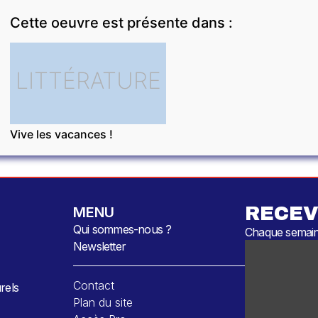
Cette oeuvre est présente dans :
LITTÉRATURE
Vive les vacances !
RECEV
MENU
Qui sommes-nous ?
Chaque semaine
Newsletter
Contact
rels
Plan du site