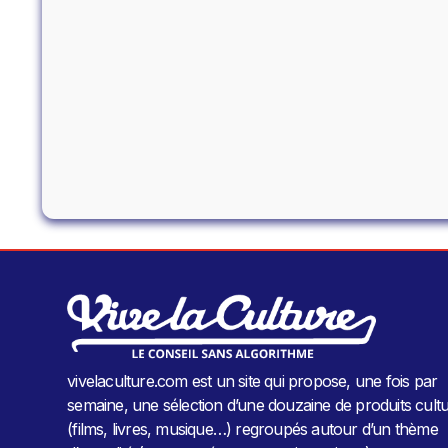
vivelaculture.com est un site qui propose, une fois par
semaine, une sélection d’une douzaine de produits cultu
(films, livres, musique…) regroupés autour d’un thème