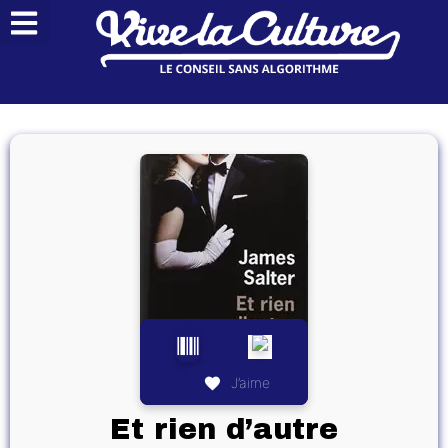
J’aime
Et rien d’autre