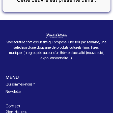
vivelaculture.com est un site qui propose, une fois par semaine, une
sélection d’une douzaine de produits culturels (films, livres,
musique…) regroupés autour d’un thème d’actualité (nouveauté,
expo, anniversaire…).
MENU
Qui sommes-nous ?
Newsletter
Contact
Plan du site