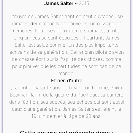
James Salter
2015
L’œuvre de James Salter tient en neuf ouvrages : six
romans, deux recueils de nouvelles, un ouvrage de
mémoires. Entre ses deux derniers romans, trente-
cinq années se sont écoulées… Pourtant, James
Salter est salué comme l'un des plus importants
écrivains de sa génération. Cet ancien pilote d’avion
de chasse écrit sur la fragilité des choses, comme
pour prouver que les certitudes ne sont pas de ce
monde.
Et rien d’autre
, raconte quarante ans de la vie d’un homme, Philip
Bowman, la fin de la guerre du Pacifique, sa carrière
dans l’édition, ses succès, ses échecs qui sont aussi
ceux d’une génération. James Salter s’est éteint le
19 juin dernier à l’âge de 90 ans.
Cette oeuvre est présente dans :