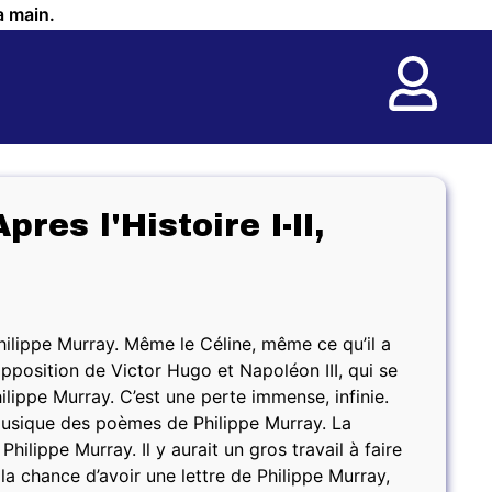
a main.
res l'Histoire I-II,
t Philippe Murray. Même le Céline, même ce qu’il a
opposition de Victor Hugo et Napoléon III, qui se
hilippe Murray. C’est une perte immense, infinie.
musique des poèmes de Philippe Murray. La
ilippe Murray. Il y aurait un gros travail à faire
 la chance d’avoir une lettre de Philippe Murray,