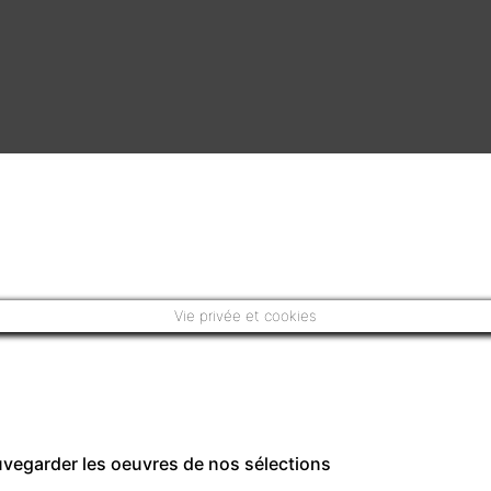
Vie privée et cookies
auvegarder les oeuvres de nos sélections