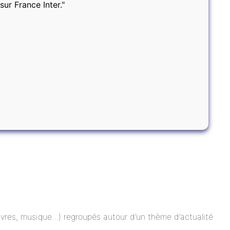
sur France Inter."
 livres, musique…) regroupés autour d’un thème d’actualité