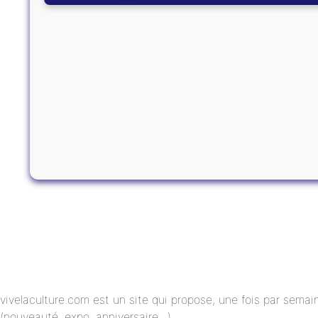
vivelaculture.com est un site qui propose, une fois par semai
(nouveauté, expo, anniversaire…).