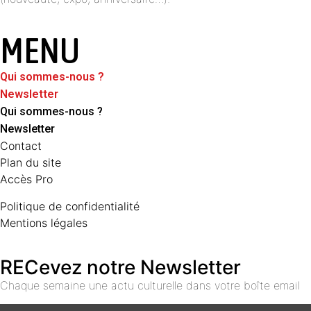
MENU
Qui sommes-nous ?
Newsletter
Qui sommes-nous ?
Newsletter
Contact
Plan du site
Accès Pro
Politique de confidentialité
Mentions légales
RECevez notre Newsletter
Chaque semaine une actu culturelle dans votre boîte email