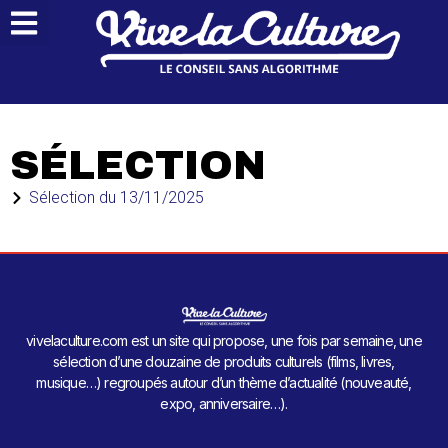
SÉLECTION
Sélection du
13/11/2025
vivelaculture.com est un site qui propose, une fois par semaine, une
sélection d’une douzaine de produits culturels (films, livres,
musique…) regroupés autour d’un thème d’actualité (nouveauté,
expo, anniversaire…).