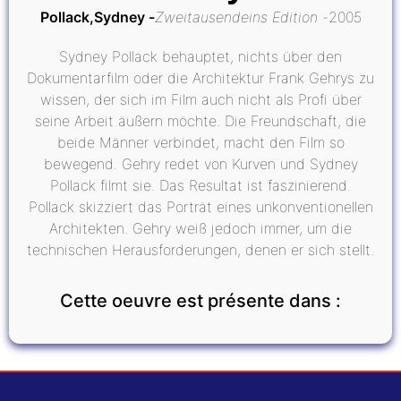
Pollack,Sydney
Zweitausendeins Edition
2005
Sydney Pollack behauptet, nichts über den
Dokumentarfilm oder die Architektur Frank Gehrys zu
wissen, der sich im Film auch nicht als Profi über
seine Arbeit äußern möchte. Die Freundschaft, die
beide Männer verbindet, macht den Film so
bewegend. Gehry redet von Kurven und Sydney
Pollack filmt sie. Das Resultat ist faszinierend.
Pollack skizziert das Porträt eines unkonventionellen
Architekten. Gehry weiß jedoch immer, um die
technischen Herausforderungen, denen er sich stellt.
Cette oeuvre est présente dans :