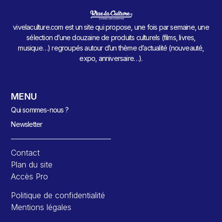
vivelaculture.com est un site qui propose, une fois par semaine, une
sélection d’une douzaine de produits culturels (films, livres,
musique…) regroupés autour d’un thème d’actualité (nouveauté,
expo, anniversaire…).
MENU
Qui sommes-nous ?
Newsletter
Contact
Plan du site
Accès Pro
Politique de confidentialité
Mentions légales