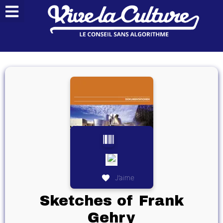
J’aime
Sketches of Frank
Gehry