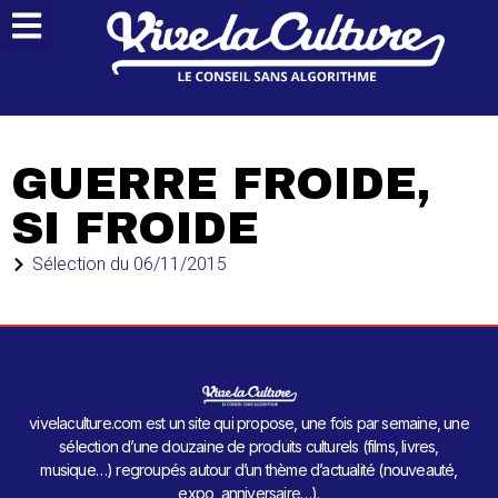
GUERRE FROIDE,
SI FROIDE
Sélection du
06/11/2015
vivelaculture.com est un site qui propose, une fois par semaine, une
sélection d’une douzaine de produits culturels (films, livres,
musique…) regroupés autour d’un thème d’actualité (nouveauté,
expo, anniversaire…).