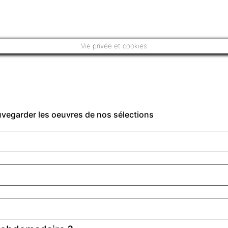
Vie privée et cookies
auvegarder les oeuvres de nos sélections