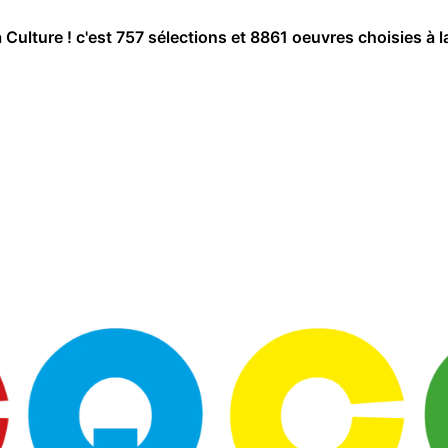
a Culture ! c'est 757 sélections et 8861 oeuvres choisies à l