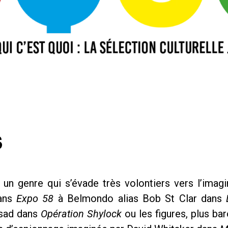
S
 un genre qui s’évade très volontiers vers l’imag
dans
Expo 58
à Belmondo alias Bob St Clar dans
ssad dans
Opération Shylock
ou les figures, plus ba