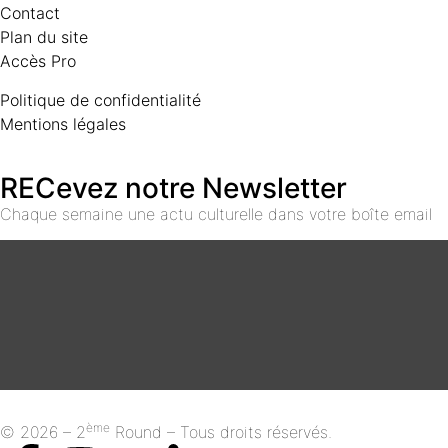
Contact
Plan du site
Accès Pro
Politique de confidentialité
Mentions légales
RECevez notre Newsletter
Chaque semaine une actu culturelle dans votre boîte email
ème
© 2026 – 2
Round – Tous droits réservés.