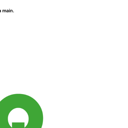
a main.