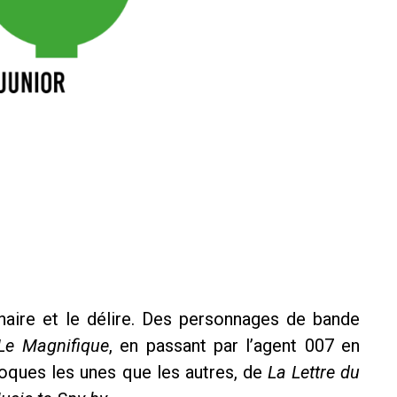
inaire et le délire. Des personnages de bande
Le Magnifique
, en passant par l’agent 007 en
roques les unes que les autres, de
La Lettre du