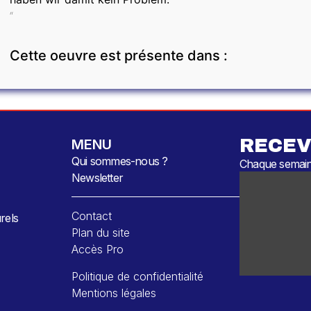
“
Cette oeuvre est présente dans :
RECEV
MENU
Qui sommes-nous ?
Chaque semaine
Newsletter
Contact
rels
Plan du site
Accès Pro
Politique de confidentialité
Mentions légales