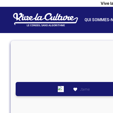
Vive l
QUI SOMMES-
J’aime