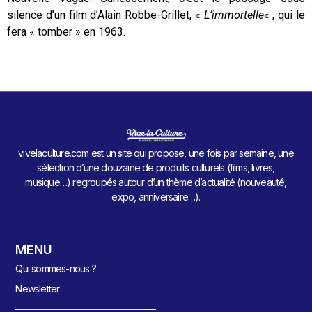
silence d’un film d’Alain Robbe-Grillet, «
L’immortelle
« , qui le
fera « tomber » en 1963.
vivelaculture.com est un site qui propose, une fois par semaine, une
sélection d’une douzaine de produits culturels (films, livres,
musique…) regroupés autour d’un thème d’actualité (nouveauté,
expo, anniversaire…).
MENU
Qui sommes-nous ?
Newsletter