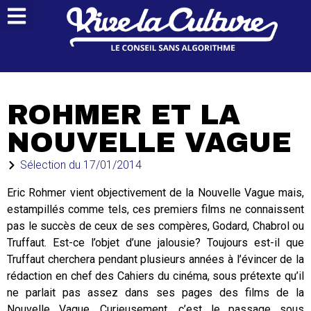
ROHMER ET LA
NOUVELLE VAGUE
Sélection du
17/01/2014
Eric Rohmer vient objectivement de la Nouvelle Vague mais,
estampillés comme tels, ces premiers films ne connaissent
pas le succès de ceux de ses compères, Godard, Chabrol ou
Truffaut. Est-ce l’objet d’une jalousie? Toujours est-il que
Truffaut cherchera pendant plusieurs années à l’évincer de la
rédaction en chef des Cahiers du cinéma, sous prétexte qu’il
ne parlait pas assez dans ses pages des films de la
Nouvelle Vague. Curieusement, c’est le passage sous