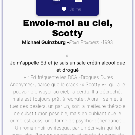
J’aime
Envoie-moi au ciel,
Scotty
Michael Guinzburg
Folio Policiers
1993
«
Je m'appelle Ed et je suis un sale crétin alcoolique
et drogué
» : Ed fréquente les DDA -Drogues Dures
Anonymes-, parce que le crack -« Scotty »-, qui a le
pouvoir d'envoyer au ciel, l'a perdu. Il a décroché,
mais est toujours prêt à rechuter. Alors il se met à
tuer des dealers, un par un, soit la meilleure thérapie
de substitution possible, mais en oubliant que le
crime est aussi une forme de psycho-dépendance...
Un roman noir ovniesque, par un écrivain qui fut