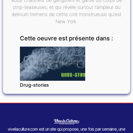
aussi chauffeur de gangsters et garde du corps de
strip-teaseuses, et qui révèle surtout l'ampleur du
delirium tremens de cette cité monstrueuse qu'est
New York.
Cette oeuvre est présente dans :
LITTÉRATURE
Drug-stories
vivelaculture.com est un site qui propose, une fois par semaine, une