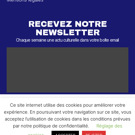
RECEVEZ NOTRE
NEWSLETTER
Chaque semaine une actu culturelle dans votre boîte email
Ce site internet utilise des cookies pour améliorer votre
expérience. En poursuivant votre navigation sur ce site, vous
ème
© 2026 – 2
Round – Tous droits réservés.
acceptez l’utilisation de cookies dans les conditions prévues
par notre politique de confidentialité.
Réglage des