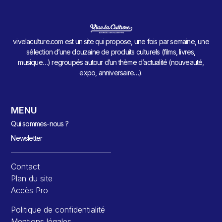
vivelaculture.com est un site qui propose, une fois par semaine, une
sélection d’une douzaine de produits culturels (films, livres,
musique…) regroupés autour d’un thème d’actualité (nouveauté,
expo, anniversaire…).
MENU
Qui sommes-nous ?
Newsletter
Contact
Plan du site
Accès Pro
Politique de confidentialité
Mentions légales