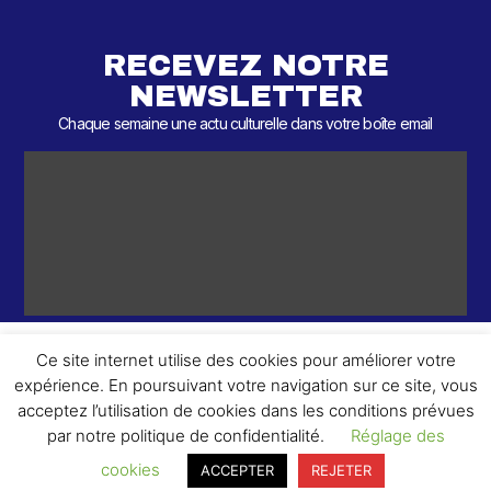
RECEVEZ NOTRE
NEWSLETTER
Chaque semaine une actu culturelle dans votre boîte email
Ce site internet utilise des cookies pour améliorer votre
expérience. En poursuivant votre navigation sur ce site, vous
ème
© 2026 – 2
Round – Tous droits réservés.
acceptez l’utilisation de cookies dans les conditions prévues
par notre politique de confidentialité.
Réglage des
cookies
ACCEPTER
REJETER