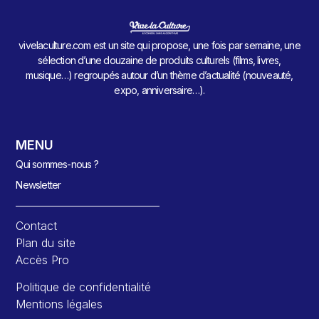
vivelaculture.com est un site qui propose, une fois par semaine, une
sélection d’une douzaine de produits culturels (films, livres,
musique…) regroupés autour d’un thème d’actualité (nouveauté,
expo, anniversaire…).
MENU
Qui sommes-nous ?
Newsletter
Contact
Plan du site
Accès Pro
Politique de confidentialité
Mentions légales