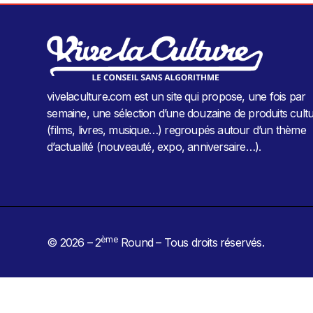
vivelaculture.com est un site qui propose, une fois par
semaine, une sélection d’une douzaine de produits cultu
(films, livres, musique…) regroupés autour d’un thème
d’actualité (nouveauté, expo, anniversaire…).
ème
© 2026 – 2
Round – Tous droits réservés.