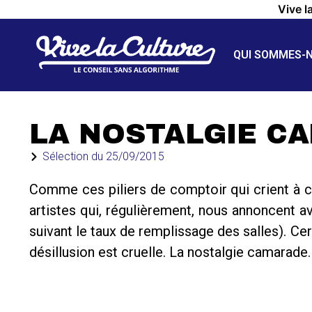
Vive l
QUI SOMMES-
LA NOSTALGIE C
Sélection du
25/09/2015
Comme ces piliers de comptoir qui crient à 
artistes qui, régulièrement, nous annoncent a
suivant le taux de remplissage des salles). Cert
désillusion est cruelle. La nostalgie camarade.