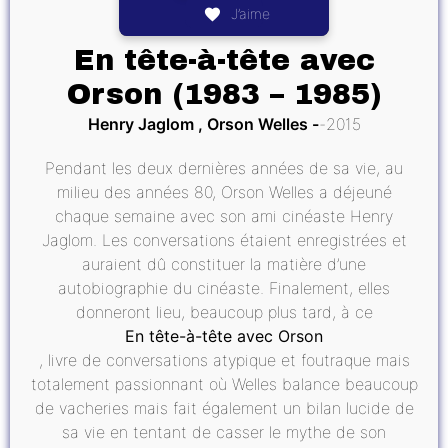
J’aime
En tête-à-tête avec
Orson (1983 – 1985)
Henry Jaglom , Orson Welles
2015
Pendant les deux dernières années de sa vie, au
milieu des années 80, Orson Welles a déjeuné
chaque semaine avec son ami cinéaste Henry
Jaglom. Les conversations étaient enregistrées et
auraient dû constituer la matière d’une
autobiographie du cinéaste. Finalement, elles
donneront lieu, beaucoup plus tard, à ce
En tête-à-tête avec Orson
, livre de conversations atypique et foutraque mais
totalement passionnant où Welles balance beaucoup
de vacheries mais fait également un bilan lucide de
sa vie en tentant de casser le mythe de son