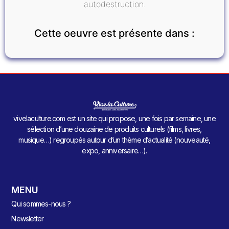
autodestruction.
Cette oeuvre est présente dans :
vivelaculture.com est un site qui propose, une fois par semaine, une
sélection d’une douzaine de produits culturels (films, livres,
musique…) regroupés autour d’un thème d’actualité (nouveauté,
expo, anniversaire…).
MENU
Qui sommes-nous ?
Newsletter