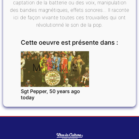
captation de la batterie ou des voix, manipulation
des bandes magnétiques, effets sonores... Il raconte
ici de façon vivante toutes ces trouvailles qui ont
révolutionné le son de la pop.
Cette oeuvre est présente dans :
MUSIQUE
Sgt Pepper, 50 years ago
today