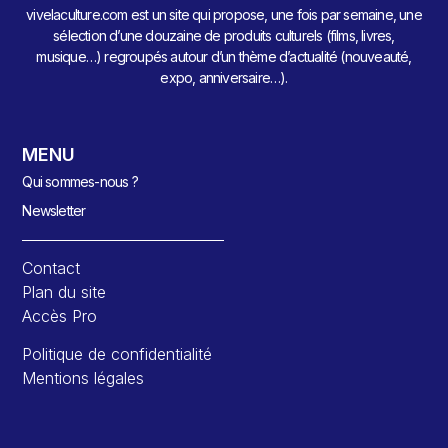
vivelaculture.com est un site qui propose, une fois par semaine, une
sélection d’une douzaine de produits culturels (films, livres,
musique…) regroupés autour d’un thème d’actualité (nouveauté,
expo, anniversaire…).
MENU
Qui sommes-nous ?
Newsletter
Contact
Plan du site
Accès Pro
Politique de confidentialité
Mentions légales