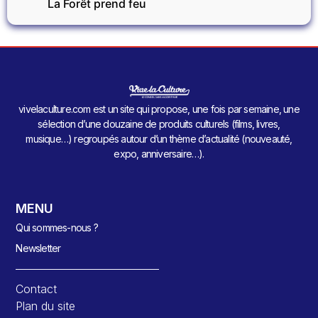
La Forêt prend feu
vivelaculture.com est un site qui propose, une fois par semaine, une
sélection d’une douzaine de produits culturels (films, livres,
musique…) regroupés autour d’un thème d’actualité (nouveauté,
expo, anniversaire…).
MENU
Qui sommes-nous ?
Newsletter
Contact
Plan du site