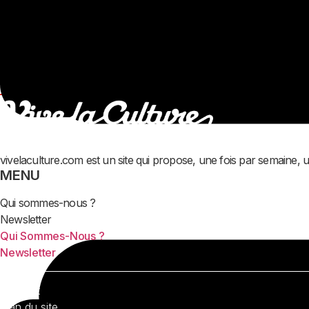
vivelaculture.com est un site qui propose, une fois par semaine, 
MENU
Qui sommes-nous ?
Newsletter
Qui Sommes-Nous ?
Newsletter
Contact
Plan du site