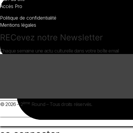
Accès Pro
Politique de confidentialité
Mentions légales
RECevez notre Newsletter
Chaque semaine une actu culturelle dans votre boîte email
ème
© 2026 – 2
Round – Tous droits réservés.