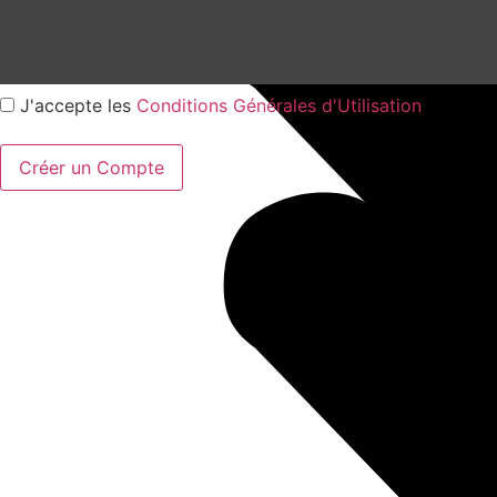
J'accepte les
Conditions Générales d'Utilisation
Créer un Compte