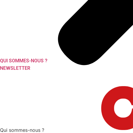
QUI SOMMES-NOUS ?
NEWSLETTER
Qui sommes-nous ?