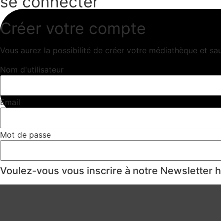
se connecter
Créer votre compte
Vous aurez la possibilité de créer votre médiathèque et sa
Nom d'utilisateur
Email
Mot de passe
Voulez-vous vous inscrire à notre Newsletter