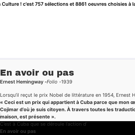
a Culture ! c'est 757 sélections et 8861 oeuvres choisies à l
En avoir ou pas
Ernest Hemingway
Folio
1939
Lorsqu’il reçut le prix Nobel de littérature en 1954, Ernest
« Ceci est un prix qui appartient à Cuba parce que mon 
Cojimar d’où je suis citoyen. À travers toutes les traductio
maison, est présente ».
C’est à Cuba que se déroule l’action d’
En avoir ou pas