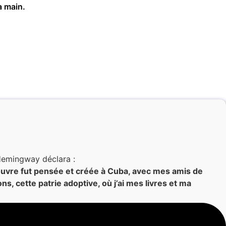
a main.
 Hemingway déclara :
œuvre fut pensée et créée à Cuba, avec mes amis de
ns, cette patrie adoptive, où j’ai mes livres et ma