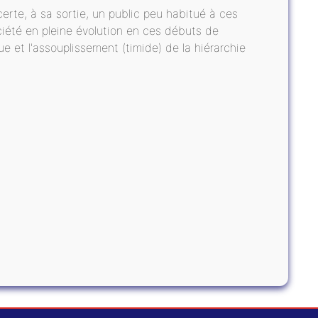
certe, à sa sortie, un public peu habitué à ces
ciété en pleine évolution en ces débuts de
eue et l'assouplissement (timide) de la hiérarchie