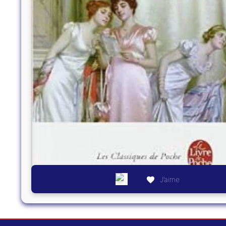
J’aime