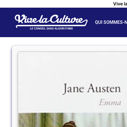
Vive l
QUI SOMMES-