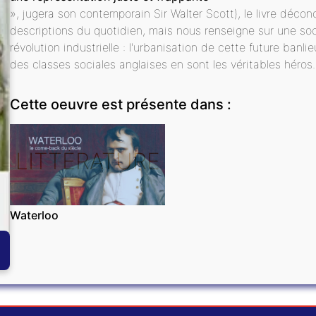
», jugera son contemporain Sir Walter Scott), le livre décon
descriptions du quotidien, mais nous renseigne sur une so
révolution industrielle : l'urbanisation de cette future banli
des classes sociales anglaises en sont les véritables héros.
Cette oeuvre est présente dans :
LITTÉRATURE
Waterloo