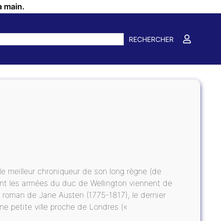
a main.
RECHERCHER
 le meilleur chroniqueur de son long règne (de
dont les armées du duc de Wellington viennent de
 roman de Jane Austen (1775-1817), le dernier
une petite ville proche de Londres («