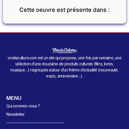
Cette oeuvre est présente dans :
vivelaculture.com est un site qui propose, une fois par semaine, une
sélection d’une douzaine de produits culturels (films, livres,
musique…) regroupés autour d’un thème d’actualité (nouveauté,
expo, anniversaire…).
MENU
Qui sommes-nous ?
Newsletter