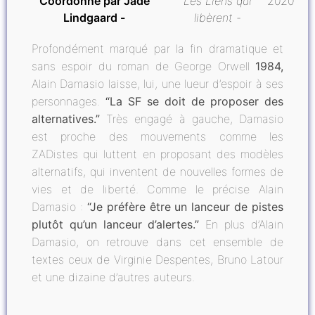
Coordonné par Jade
Les Liens qui
2020
Lindgaard
libèrent
Profondément marqué par la fin dramatique et
sans espoir du roman de George Orwell
1984,
Alain Damasio laisse, lui, une lueur d’espoir à ses
personnages.
“La SF se doit de proposer des
alternatives.”
Très engagé à gauche, Damasio
est proche des mouvements comme les
ZADistes qui luttent en proposant des modèles
alternatifs, qui inventent de nouvelles formes de
vies et de liberté. Comme le précise Alain
Damasio :
“Je préfère être un lanceur de pistes
plutôt qu’un lanceur d’alertes.”
En plus d’Alain
Damasio, on retrouve dans cet ensemble de
textes ceux de Virginie Despentes, Bruno Latour
et une dizaine d’autres auteurs.