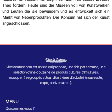
Théo fördern. Heute sind die Museen voll von Kunstwerken
und Leuten die sie bewundern und es entwickelt sich ein
Markt von Nebenprodukten. Der Konsum hat sich der Kunst
angeschlossen.
vivelaculture.com est un site qui propose, une fois par semaine, une
sélection d’une douzaine de produits culturels (films, livres,
musique…) regroupés autour d’un thème d’actualité (nouveauté,
expo, anniversaire…).
MENU
Qui sommes-nous ?