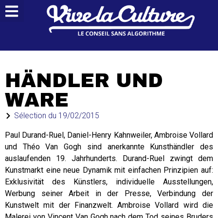
HÄNDLER UND
WARE
Sélection du
19/02/2015
Paul Durand-Ruel, Daniel-Henry Kahnweiler, Ambroise Vollard
und Théo Van Gogh sind anerkannte Kunsthändler des
auslaufenden 19. Jahrhunderts. Durand-Ruel zwingt dem
Kunstmarkt eine neue Dynamik mit einfachen Prinzipien auf:
Exklusivität des Künstlers, individuelle Ausstellungen,
Werbung seiner Arbeit in der Presse, Verbindung der
Kunstwelt mit der Finanzwelt. Ambroise Vollard wird die
Malerei von Vincent Van Gogh nach dem Tod seines Bruders