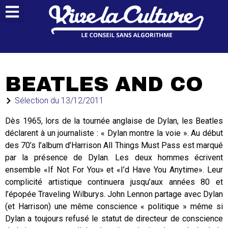
BEATLES AND CO
Sélection du
13/12/2011
Dès 1965, lors de la tournée anglaise de Dylan, les Beatles
déclarent à un journaliste : « Dylan montre la voie ». Au début
des 70’s l’album d’Harrison All Things Must Pass est marqué
par la présence de Dylan. Les deux hommes écrivent
ensemble «If Not For You» et «I’d Have You Anytime». Leur
complicité artistique continuera jusqu’aux années 80 et
l’épopée Traveling Wilburys. John Lennon partage avec Dylan
(et Harrison) une même conscience « politique » même si
Dylan a toujours refusé le statut de directeur de conscience