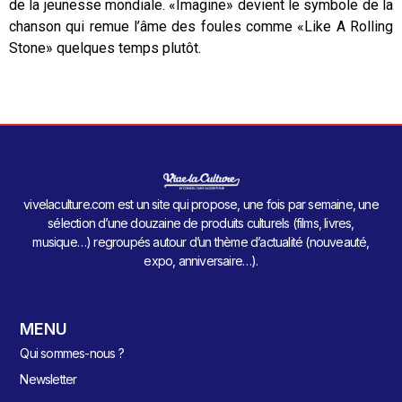
de la jeunesse mondiale. «Imagine» devient le symbole de la
chanson qui remue l’âme des foules comme «Like A Rolling
Stone» quelques temps plutôt.
vivelaculture.com est un site qui propose, une fois par semaine, une
sélection d’une douzaine de produits culturels (films, livres,
musique…) regroupés autour d’un thème d’actualité (nouveauté,
expo, anniversaire…).
MENU
Qui sommes-nous ?
Newsletter