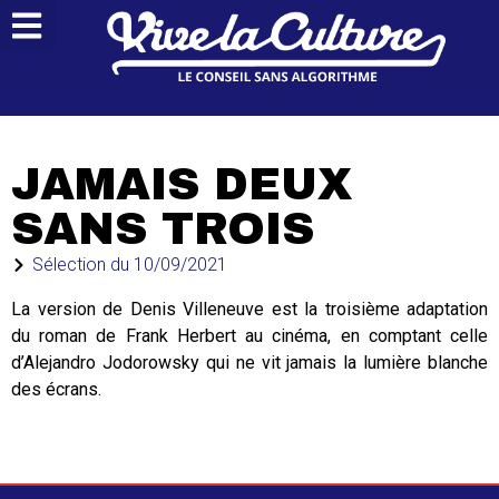
JAMAIS DEUX
SANS TROIS
Sélection du
10/09/2021
La version de Denis Villeneuve est la troisième adaptation
du roman de Frank Herbert au cinéma, en comptant celle
d’Alejandro Jodorowsky qui ne vit jamais la lumière blanche
des écrans.