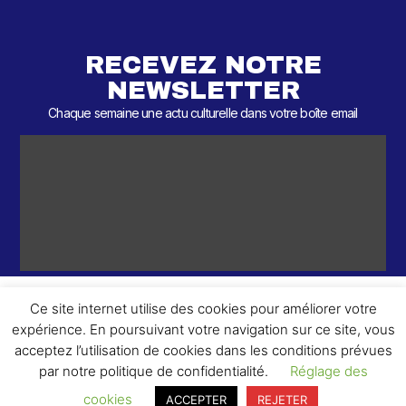
RECEVEZ NOTRE
NEWSLETTER
Chaque semaine une actu culturelle dans votre boîte email
Ce site internet utilise des cookies pour améliorer votre
expérience. En poursuivant votre navigation sur ce site, vous
ème
© 2026 – 2
Round – Tous droits réservés.
acceptez l’utilisation de cookies dans les conditions prévues
par notre politique de confidentialité.
Réglage des
cookies
ACCEPTER
REJETER