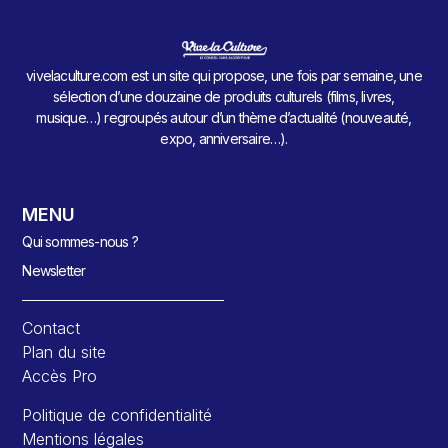
vivelaculture.com est un site qui propose, une fois par semaine, une
sélection d’une douzaine de produits culturels (films, livres,
musique…) regroupés autour d’un thème d’actualité (nouveauté,
expo, anniversaire…).
MENU
Qui sommes-nous ?
Newsletter
Contact
Plan du site
Accès Pro
Politique de confidentialité
Mentions légales