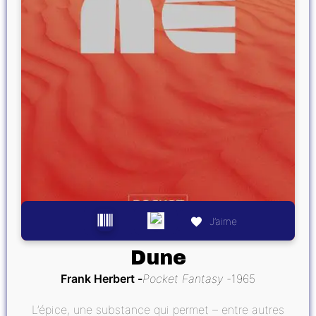
J’aime
Dune
Frank Herbert
Pocket Fantasy
1965
L’épice, une substance qui permet – entre autres