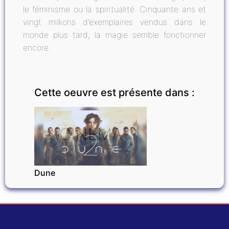
le féminisme ou la spiritualité. Cinquante ans et
vingt millions d’exemplaires vendus dans le
monde plus tard, la magie semble fonctionner
encore.
Cette oeuvre est présente dans :
CINÉMA
Dune