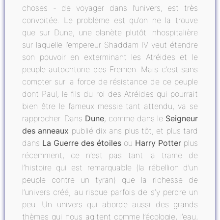
choses - de voyager dans l’univers, est très
convoitée. Le problème est qu’on ne la trouve
que sur Dune, une planète plutôt inhospitalière
sur laquelle l’empereur Shaddam IV veut étendre
son pouvoir en exterminant les Atréides et le
peuple autochtone des Fremen. Mais c’est sans
compter sur la force de résistance de ce peuple
dont Paul, le fils du roi des Atréides qui pourrait
bien être le fameux messie tant attendu, va se
rapprocher. Dans
Dune
, comme dans le
Seigneur
des anneaux
publié dix ans plus tôt, et plus tard
dans
La Guerre des étoiles
ou
Harry Potter
plus
récemment, ce n’est pas tant la trame de
l’histoire qui est remarquable (la rébellion d’un
peuple contre un tyran) que la richesse de
l’univers créé, au risque parfois de s’y perdre un
peu. Un univers qui aborde aussi des grands
thèmes qui nous agitent comme l’écologie, l’eau,