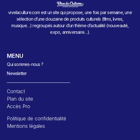
vivelaculture.com est un site qui propose, une fois par semaine, une
sélection d’une douzaine de produits culturels (films, livres,
musique…) regroupés autour d’un thème d’actualité (nouveauté,
expo, anniversaire…).
MENU
Qui sommes-nous ?
Newsletter
Contact
Plan du site
Accès Pro
Politique de confidentialité
Mentions légales