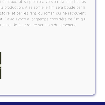
ui échappe et sa première version de cinq heures
 production. A sa sortie le film sera boudé par la
istoire, et par les fans du roman qui ne retrouvent
nt. David Lynch a longtemps considéré ce film qui
temps, de faire retirer son nom du générique.