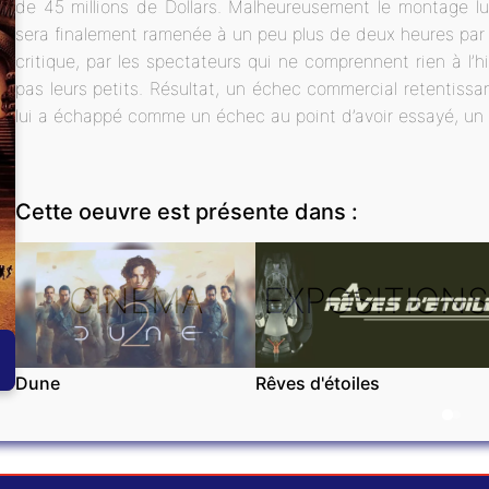
de 45 millions de Dollars. Malheureusement le montage l
sera finalement ramenée à un peu plus de deux heures par la
critique, par les spectateurs qui ne comprennent rien à l’h
pas leurs petits. Résultat, un échec commercial retentissa
lui a échappé comme un échec au point d’avoir essayé, un 
Cette oeuvre est présente dans :
CINÉMA
EXPOSITIONS
Dune
Rêves d'étoiles