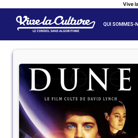
Vive l
QUI SOMMES-