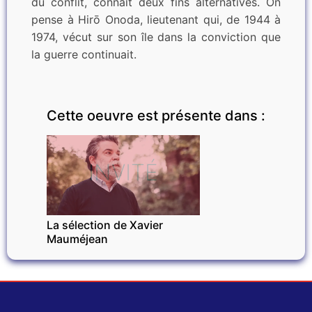
du conflit, connaît deux fins alternatives. On
pense à Hirō Onoda, lieutenant qui, de 1944 à
1974, vécut sur son île dans la conviction que
la guerre continuait.
Cette oeuvre est présente dans :
INVITÉ
La sélection de Xavier
Mauméjean