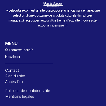
vivelaculture.com est un site qui propose, une fois par semaine, une
sélection d’une douzaine de produits culturels (films, livres,
musique…) regroupés autour d’un thème d’actualité (nouveauté,
expo, anniversaire…).
MENU
Qui sommes-nous ?
Newsletter
Contact
Plan du site
Accès Pro
Politique de confidentialité
Mentions légales