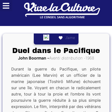
J’aime
Duel dans le Pacifique
John Boorman
Aventi distribution
1968
Durant la guerre du Pacifique, un pilote
américain (Lee Marvin) et un officier de la
marine japonaise (Toshirō Mifune) échouent
sur une île. Voyant en chacun le radicalement
autre, tour à tour la proie et l’ombre ils vont
poursuivre la guerre réduite à sa plus simple
expression. Le film, interprété par des vétérans