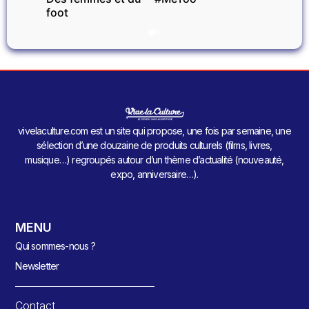
foot
vivelaculture.com est un site qui propose, une fois par semaine, une
sélection d’une douzaine de produits culturels (films, livres,
musique…) regroupés autour d’un thème d’actualité (nouveauté,
expo, anniversaire…).
MENU
Qui sommes-nous ?
Newsletter
Contact