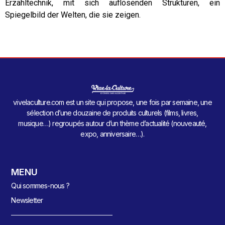
Erzähltechnik, mit sich auflösenden Strukturen, ein
Spiegelbild der Welten, die sie zeigen.
vivelaculture.com est un site qui propose, une fois par semaine, une
sélection d’une douzaine de produits culturels (films, livres,
musique…) regroupés autour d’un thème d’actualité (nouveauté,
expo, anniversaire…).
MENU
Qui sommes-nous ?
Newsletter