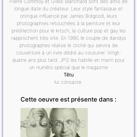
Pierre Commoy et Gilles Blanchard sont des amis de
longue date du créateur. Leur style fantasque et
onirique influencé par James Bidgood, leurs
photographies retouchées à la peinture et leur
prédilection pour le kitsch, la culture pop et gay les
rapprochent très vite. En 1990, le couple de dandys
photographes réalise le cliché qui servira de
couverture à un livre dédié au couturier. Vingt-
quatre ans plus tard, JPG les habille en marin pour
un numéro spécial que le magazine
Têtu
lui consacre.
Cette oeuvre est présente dans :
EXPOSITIONS