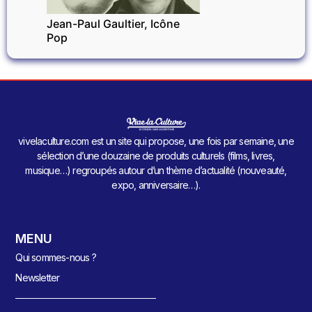
Jean-Paul Gaultier, Icône
Pop
vivelaculture.com est un site qui propose, une fois par semaine, une
sélection d’une douzaine de produits culturels (films, livres,
musique…) regroupés autour d’un thème d’actualité (nouveauté,
expo, anniversaire…).
MENU
Qui sommes-nous ?
Newsletter