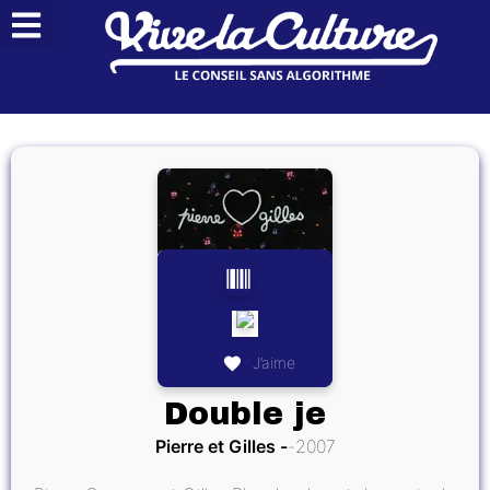
J’aime
Double je
Pierre et Gilles
2007