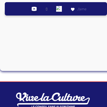
J’aime