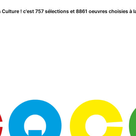
a Culture ! c'est 757 sélections et 8861 oeuvres choisies à l