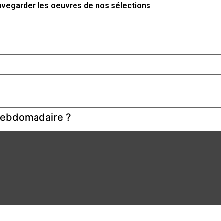
auvegarder les oeuvres de nos sélections
 hebdomadaire ?