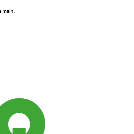
a main.