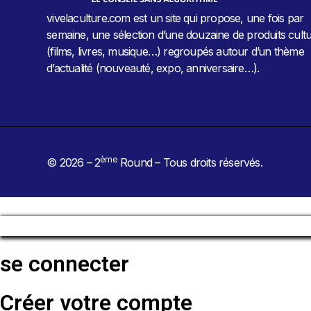
vivelaculture.com est un site qui propose, une fois par
semaine, une sélection d’une douzaine de produits cultu
(films, livres, musique…) regroupés autour d’un thème
d’actualité (nouveauté, expo, anniversaire…).
ème
© 2026 – 2
Round – Tous droits réservés.
se connecter
Créer votre compte