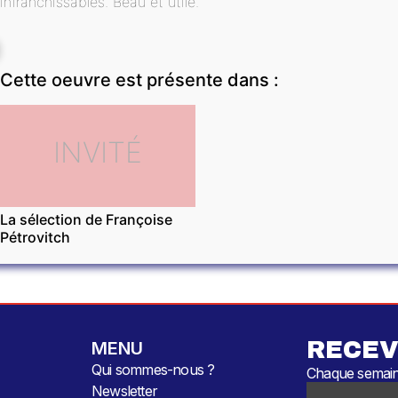
infranchissables. Beau et utile.
Cette oeuvre est présente dans :
INVITÉ
La sélection de Françoise
Pétrovitch
RECEV
MENU
Qui sommes-nous ?
Chaque semaine
Newsletter