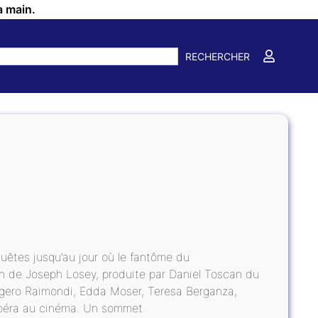
a main.
RECHERCHER
quêtes jusqu’au jour où le fantôme du
on de Joseph Losey, produite par Daniel Toscan du
uggero Raimondi, Edda Moser, Teresa Berganza,
opéra au cinéma. Un sommet.