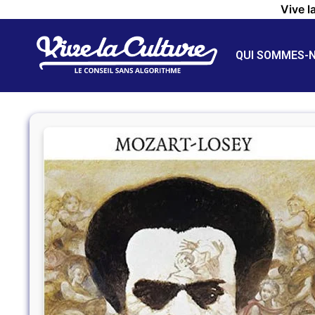
Vive l
QUI SOMMES-