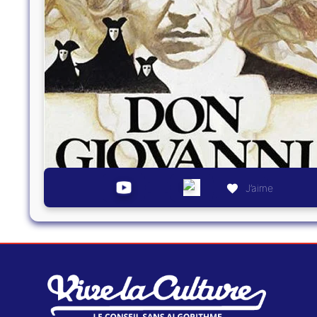
J’aime