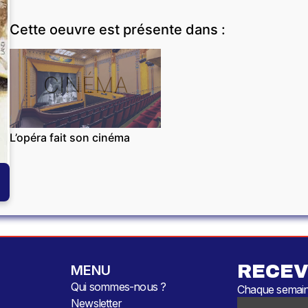
Cette oeuvre est présente dans :
CINÉMA
L’opéra fait son cinéma
RECEV
MENU
Qui sommes-nous ?
Chaque semaine
Newsletter