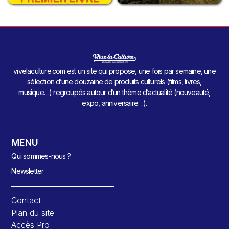
vivelaculture.com est un site qui propose, une fois par semaine, une
sélection d’une douzaine de produits culturels (films, livres,
musique…) regroupés autour d’un thème d’actualité (nouveauté,
expo, anniversaire…).
MENU
Qui sommes-nous ?
Newsletter
Contact
Plan du site
Accès Pro