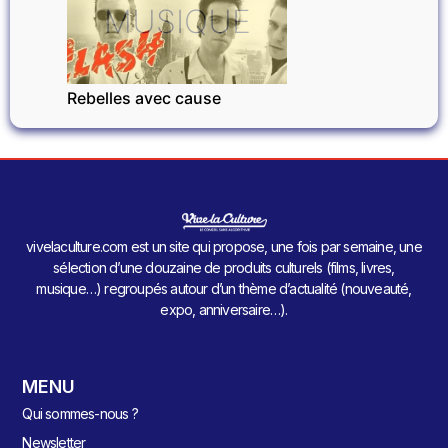
MUSIQUE
Rebelles avec cause
vivelaculture.com est un site qui propose, une fois par semaine, une
sélection d’une douzaine de produits culturels (films, livres,
musique…) regroupés autour d’un thème d’actualité (nouveauté,
expo, anniversaire…).
MENU
Qui sommes-nous ?
Newsletter