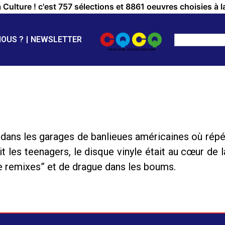
a Culture ! c'est 757 sélections et 8861 oeuvres choisies à l
NOUS ?
NEWSLETTER
 dans les garages de banlieues américaines où rép
ait les teenagers, le disque vinyle était au cœur de la
ce remixes” et de drague dans les boums.