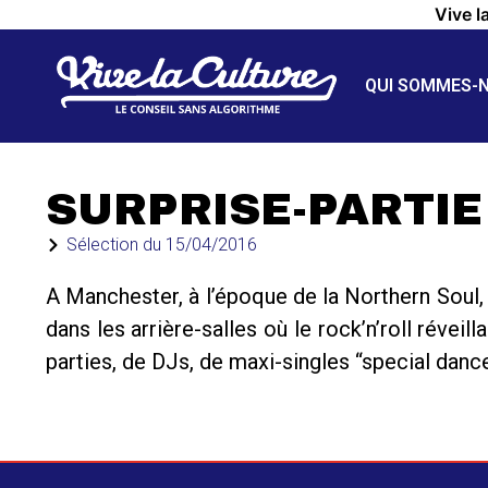
Vive l
QUI SOMMES-
SURPRISE-PARTIE
Sélection du
15/04/2016
A Manchester, à l’époque de la Northern Soul,
dans les arrière-salles où le rock’n’roll réveill
parties, de DJs, de maxi-singles “special dan