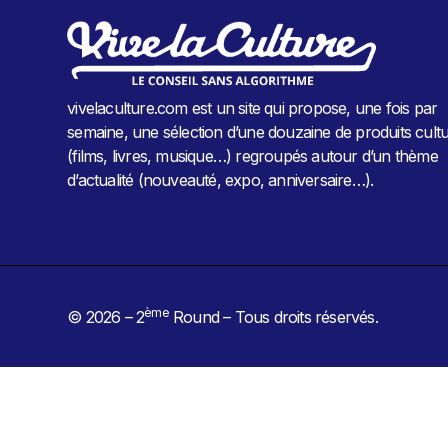
vivelaculture.com est un site qui propose, une fois par
semaine, une sélection d’une douzaine de produits cultu
(films, livres, musique…) regroupés autour d’un thème
d’actualité (nouveauté, expo, anniversaire…).
ème
© 2026 – 2
Round – Tous droits réservés.