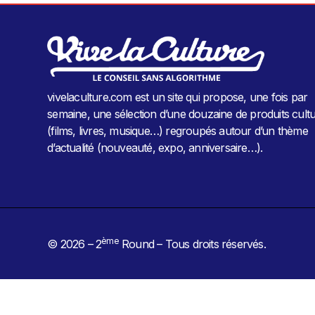
vivelaculture.com est un site qui propose, une fois par
semaine, une sélection d’une douzaine de produits cultu
(films, livres, musique…) regroupés autour d’un thème
d’actualité (nouveauté, expo, anniversaire…).
ème
© 2026 – 2
Round – Tous droits réservés.