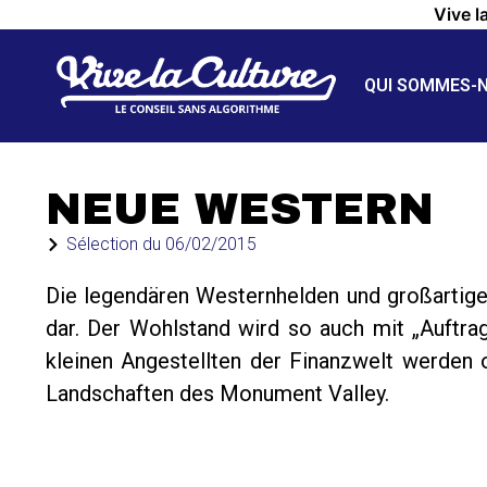
Vive l
QUI SOMMES-
NEUE WESTERN
Sélection du
06/02/2015
Die legendären Westernhelden und großartige
dar. Der Wohlstand wird so auch mit „Auftrags
kleinen Angestellten der Finanzwelt werden 
Landschaften des Monument Valley.