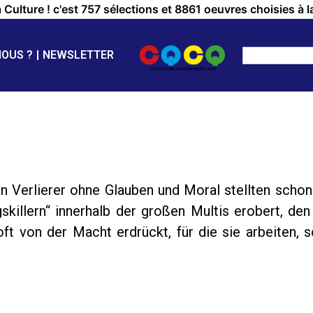
a Culture ! c'est 757 sélections et 8861 oeuvres choisies à l
NOUS ?
NEWSLETTER
n Verlierer ohne Glauben und Moral stellten schon
killern“ innerhalb der großen Multis erobert, den
oft von der Macht erdrückt, für die sie arbeiten,