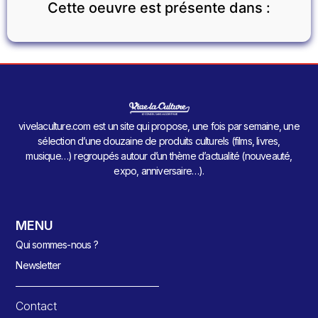
Cette oeuvre est présente dans :
vivelaculture.com est un site qui propose, une fois par semaine, une
sélection d’une douzaine de produits culturels (films, livres,
musique…) regroupés autour d’un thème d’actualité (nouveauté,
expo, anniversaire…).
MENU
Qui sommes-nous ?
Newsletter
Contact