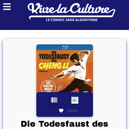
J’aime
Die Todesfaust des