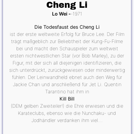
Cheng Li
Lo Wei
1971
Die Todesfaust des Cheng Li
ist der erste weltweite Erfolg für Bruce Lee. Der Film
trägt maßgeblich zur Beliebtheit der Kung-Fu-Filme
bei und macht den Schauspieler zum weltweit
ersten nichtwestlichen Star (vor Bob Marley), zu der
Figur, mit der sich all diejenigen identifizieren, die
sich unterdrückt, zurückgewiesen oder minderwertig
fühlen. Der Leinwandheld ebnet auch den Weg für
Jackie Chan und anschließend für Jet Li. Quentin
Tarantino hat ihm in
Kill Bill
(DEM gelben Zweiteiler!) die Ehre erwiesen und die
Karateclubs, ebenso wie die Nunchaku- und
Jodhändler verdanken ihm viel....