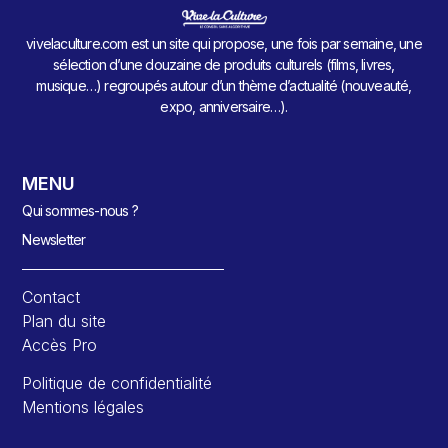
vivelaculture.com est un site qui propose, une fois par semaine, une
sélection d’une douzaine de produits culturels (films, livres,
musique…) regroupés autour d’un thème d’actualité (nouveauté,
expo, anniversaire…).
MENU
Qui sommes-nous ?
Newsletter
Contact
Plan du site
Accès Pro
Politique de confidentialité
Mentions légales