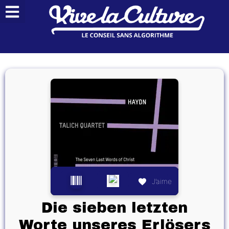
J’aime
Die sieben letzten
Worte unseres Erlösers