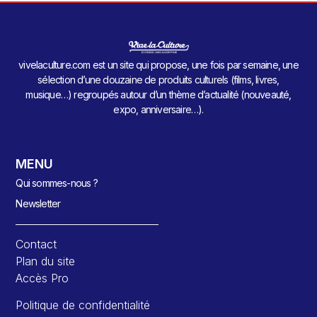
vivelaculture.com est un site qui propose, une fois par semaine, une
sélection d’une douzaine de produits culturels (films, livres,
musique…) regroupés autour d’un thème d’actualité (nouveauté,
expo, anniversaire…).
MENU
Qui sommes-nous ?
Newsletter
Contact
Plan du site
Accès Pro
Politique de confidentialité